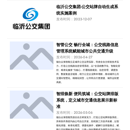
临沂公交集团-公交站牌自动生成系
统实施案例
发布时间：2023-12-07
智管公交 畅行全城：公交线路信息
管理系统赋能城市公共交通升级
发布时间：2026-04-27
烟台众海智能立足城市公交运营实际，凭借全自主研发技术实
力，打造公交线路信息管理系统，以“全流程数字化、智能化管
控、精准化服务”为核心，打通线路规划、信息管理、调度协
同、数据复盘全链路，助力公交企业降本增效，推动城市公共
交通向智慧化、精细化转型，让市民出行更便捷、城市运转更
高效。
智排焕新 便民筑城：公交站牌排版
系统，定义城市交通信息展示新标
准
发布时间：2026-05-06
烟台众海智能凭借全自主研发实力，打造公交站牌排版系统，
所有软件系统均由公司自主开发，拒绝第三方技术依赖，以智
能化排版、标准化规范、便捷化操作，破解行业排版痛点，赋
能公交站牌标准化升级，让每一块站牌都成为便民出行的“贴心