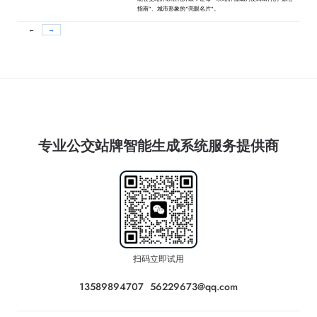
指南”、城市形象的“亮眼名片”。
←
→
专业公交站牌智能生成系统服务提供商
扫码立即试用
13589894707
56229673@qq.com