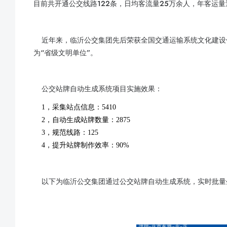
目前共开通公交线路122条，日均客流量25万余人，年客运量
近年来，临沂公交集团先后荣获全国交通运输系统文化建设
为“省级文明单位”。
公交站牌自动生成系统项目实施效果：
1
，采集站点信息：
5410
2
，自动生成站牌数量：
2875
3
，规范线路：
125
4
，提升站牌制作效率：9
0%
以下为临沂公交集团通过公交站牌自动生成系统，实时批量