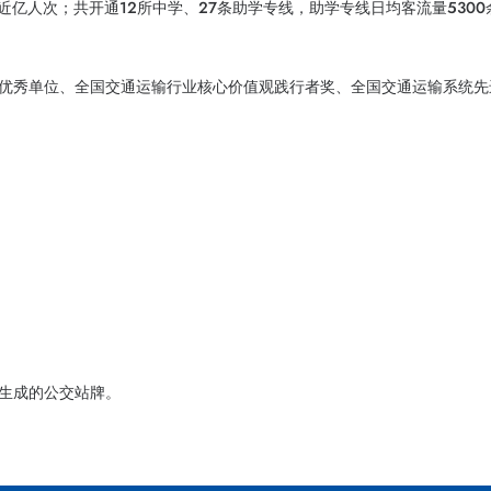
近亿人次；共开通12所中学、27条助学专线，助学专线日均客流量5300
优秀单位、全国交通运输行业核心价值观践行者奖、全国交通运输系统先
生成的公交站牌。